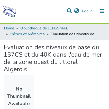
(current)
Log In
Communities & Collections
All of DSpace
Statistics
Home
Bibliotheque de l’ENSSMAL
Thèses et Mémoires
Evaluation des niveaux de base du 137CS et du 40K dans l'eau de mer de la zone ouest du littoral Algerois
Evaluation des niveaux de base du
137CS et du 40K dans l'eau de mer
de la zone ouest du littoral
Algerois
No
Thumbnail
Available