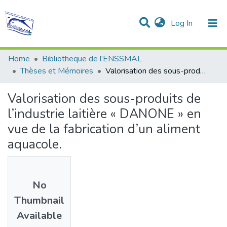
(current)
Log In
Communities & Collections
All of DSpace
Statistics
Home
Bibliotheque de l’ENSSMAL
Thèses et Mémoires
Valorisation des sous-produits de l’industrie laitière « DANONE » en vue de la fabrication d’un aliment aquacole.
Valorisation des sous-produits de
l’industrie laitière « DANONE » en
vue de la fabrication d’un aliment
aquacole.
No
Thumbnail
Available