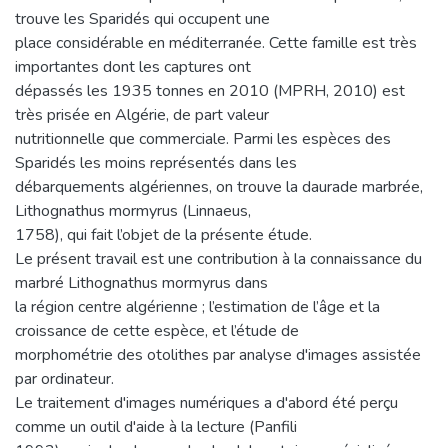
trouve les Sparidés qui occupent une
place considérable en méditerranée. Cette famille est très
importantes dont les captures ont
dépassés les 1935 tonnes en 2010 (MPRH, 2010) est
très prisée en Algérie, de part valeur
nutritionnelle que commerciale. Parmi les espèces des
Sparidés les moins représentés dans les
débarquements algériennes, on trouve la daurade marbrée,
Lithognathus mormyrus (Linnaeus,
1758), qui fait l’objet de la présente étude.
Le présent travail est une contribution à la connaissance du
marbré Lithognathus mormyrus dans
la région centre algérienne ; l’estimation de l’âge et la
croissance de cette espèce, et l’étude de
morphométrie des otolithes par analyse d'images assistée
par ordinateur.
Le traitement d'images numériques a d'abord été perçu
comme un outil d'aide à la lecture (Panfili