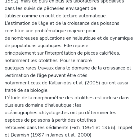
1992), mais de plus en plus les laboratoires spécialisés
dans les suivis de pêcheries envisagent de
l'utiliser comme un outil de lecture automatique.
L’estimation de l’âge et de la croissance des poissons
constitue une problématique majeure pour
de nombreuses applications en halieutique et de dynamique
de populations aquatiques. Elle repose
principalement sur l’interprétation de pièces calcifiées,
notamment les otolithes. Pour le marbré
quelques rares travaux dans le domaine de la croissance et
l’estimation de l’âge peuvent être cités
notamment ceux de Kallianiotis et al. (2005) qui ont aussi
traité de sa biologie.
L’étude de la morphométrie des otolithes est incluse dans
plusieurs domaine d’halieutique ; les
océanographes ichtyologistes ont pu déterminer les
espèces de poissons à partir des otolithes
retrouvés dans les sédiments (Fich, 1964 et 1968). Trippel
et Beamish (1987 in James et al., 2000)