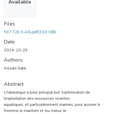
Available
Files
597.726 5 AIS.pdf
(3.03 MB)
Date
2014-10-29
Authors
Aissani Sabir
Abstract
L’halieutique a pour principal but, l’optimisation de
l’exploitation des ressources vivantes
aquatiques, et particulièrement marines, pour assurer à
l’homme le maintien et /ou mieux, le