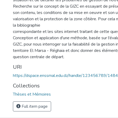
situation et de décliner les problèmes de gestion de notr
Recherche sur le concept de la GIZC en essayant de présen
son contenu, les conditions de sa mise en oeuvre et son uti
valorisation et la protection de la zone côtière. Pour cela
la bibliographie
correspondante et les sites internet traitant de cette que
Conception et application d'une méthode, basée sur l'évalu
GIZC, pour nous interroger sur la faisabilité de la gestion 
territoire El Marsa - Réghaia et donc donner des élément
question centrale de départ.
URI
https://dspace.enssmal.edu.dz/handle/123456789/1484
Collections
Thèses et Mémoires
Full item page