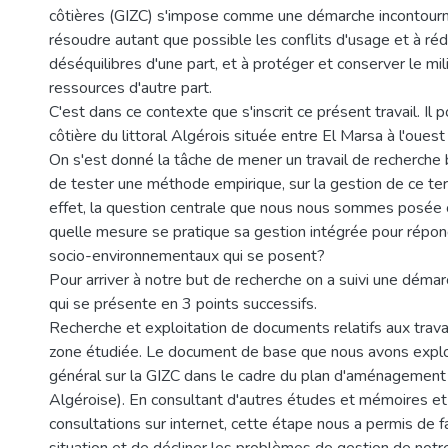
côtières (GIZC) s'impose comme une démarche incontourn
résoudre autant que possible les conflits d'usage et à réd
déséquilibres d'une part, et à protéger et conserver le mil
ressources d'autre part.
C'est dans ce contexte que s'inscrit ce présent travail. Il 
côtière du littoral Algérois située entre El Marsa à l'ouest 
On s'est donné la tâche de mener un travail de recherche 
de tester une méthode empirique, sur la gestion de ce terri
effet, la question centrale que nous nous sommes posée c
quelle mesure se pratique sa gestion intégrée pour répo
socio-environnementaux qui se posent?
Pour arriver à notre but de recherche on a suivi une dém
qui se présente en 3 points successifs.
Recherche et exploitation de documents relatifs aux trava
zone étudiée. Le document de base que nous avons exploi
général sur la GIZC dans le cadre du plan d'aménagement
Algéroise). En consultant d'autres études et mémoires et
consultations sur internet, cette étape nous a permis de fai