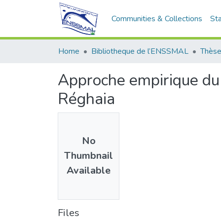
Communities & Collections
Sta
Home
Bibliotheque de l’ENSSMAL
Thèse
Approche empirique du 
Réghaia
No
Thumbnail
Available
Files