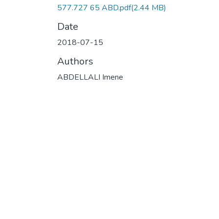
577.727 65 ABD.pdf
(2.44 MB)
Date
2018-07-15
Authors
ABDELLALI Imene