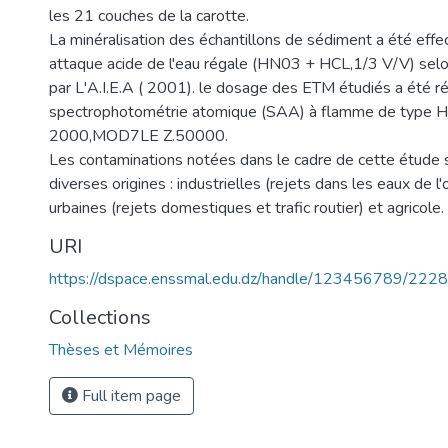
les 21 couches de la carotte.
La minéralisation des échantillons de sédiment a été effe
attaque acide de l'eau régale (HN03 + HCL,1/3 V/V) selon
par L'A.I.E.A ( 2001). le dosage des ETM étudiés a été ré
spectrophotométrie atomique (SAA) à flamme de type 
2000,MOD7LE Z.50000.
Les contaminations notées dans le cadre de cette étude 
diverses origines : industrielles (rejets dans les eaux de 
urbaines (rejets domestiques et trafic routier) et agricole.
URI
https://dspace.enssmal.edu.dz/handle/123456789/2228
Collections
Thèses et Mémoires
Full item page