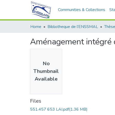
Communities & Collections
Sta
Home
Bibliotheque de l’ENSSMAL
Thèse
Aménagement intégré du
No
Thumbnail
Available
Files
551.457 653 LAI.pdf
(1.36 MB)