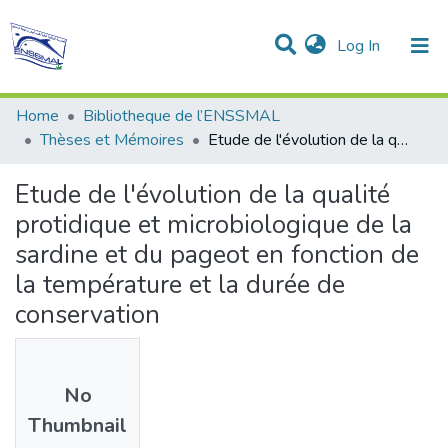
(current)
Log In
Communities & Collections
All of DSpace
Statistics
Home
Bibliotheque de l’ENSSMAL
Thèses et Mémoires
Etude de l'évolution de la qualité protidique et microbiologique de la sardine et du pageot en fonction de la température et la durée de conservation
Etude de l'évolution de la qualité
protidique et microbiologique de la
sardine et du pageot en fonction de
la température et la durée de
conservation
No
Thumbnail