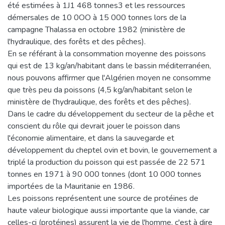
été estimées à 1J1 468 tonnes3 et les ressources
démersales de 10 0OO à 15 000 tonnes lors de la
campagne Thalassa en octobre 1982 (ministère de
l'hydraulique, des forêts et des pêches).
En se référant à la consommation moyenne des poissons
qui est de 13 kg/an/habitant dans le bassin méditerranéen,
nous pouvons affirmer que l'Algérien moyen ne consomme
que très peu da poissons (4,5 kg/an/habitant selon le
ministère de l'hydraulique, des forêts et des pêches).
Dans le cadre du développement du secteur de la pêche et
conscient du rôle qui devrait jouer le poisson dans
l'économie alimentaire, et dans la sauvegarde et
développement du cheptel ovin et bovin, le gouvernement a
triplé la production du poisson qui est passée de 22 571
tonnes en 1971 à 90 000 tonnes (dont 10 000 tonnes
importées de la Mauritanie en 1986.
Les poissons représentent une source de protéines de
haute valeur biologique aussi importante que la viande, car
celles-ci (protéines) assurent la vie de l'homme, c'est à dire