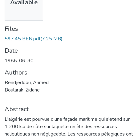
Available
Files
597.45 BEN.pdf
(7.25 MB)
Date
1988-06-30
Authors
Bendjeddou, Ahmed
Boularak, Zidane
Abstract
L'algérie est pourvue d'une façade maritime qui s'étend sur
1 200 k:a de côte sur laquelle recèle des ressources
halieutiques non négligeable. Les ressources pélagiques ont