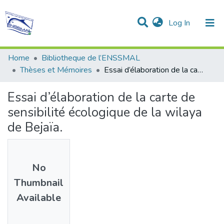
(current)
Log In
Communities & Collections
All of DSpace
Statistics
Home
Bibliotheque de l’ENSSMAL
Thèses et Mémoires
Essai d’élaboration de la carte de sensibilité écologique de la wilaya de Bejaïa.
Essai d’élaboration de la carte de
sensibilité écologique de la wilaya
de Bejaïa.
No
Thumbnail
Available