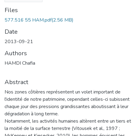
Files
577.516 55 HAM.pdf
(2.56 MB)
Date
2013-09-21
Authors
HAMDI Chafia
Abstract
Nos zones côtières représentent un volet important de
l'identité de notre patrimoine, cependant celles-ci subissent
chaque jour des pressions grandissantes aboutissant à leur
dégradation à long terme.
Notamment, les activités humaines altèrent entre un tiers et
la moitié de la surface terrestre (Vitousek et al., 1997 ;
McKenney et Kiesecker, 2010), les hommes épuisent les