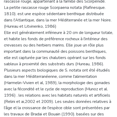
rascasse rouge, appartenant à la famille des Scorpénidé.
La petite rascasse rouge Scorpaena notata (Rafinesque.
1810). est une espèce sédentaire benthique distribuée
dans l'Atlantique, dans la mer Méditerranée et la mer Noire.
(Hureau et Litvinenko, 1986)
Elle est généralement inférieure à 20 cm de longueur totale,
et habite les fonds de préférence rocheux à l'intérieur des
crevasses ou des herbiers marins. Elle joue un rôle plus
important dans la communauté des poissons benthiques,
elle est capturée par les chalutiers opérant sur les fonds
sableux à proximité des substrats durs (Hureau, 1986).
Plusieurs aspects biologiques de S. notata ont été étudiés
dans la mer Méditerranéenne, comme l'alimentation
(Harmelin-Vivien et al, 1989), la morphologie des gonades
avec la fécondité et le cycle de reproduction (Munoz et al.
1996) . les relations avec les habitats naturels et artificiels
(Relini et ai,2002 et 2009). Les seules données relatives à
l'âge el la croissance de l'espèce cible sont présentées par
les travaux de Bradai et Bouain (1990). basées sur des