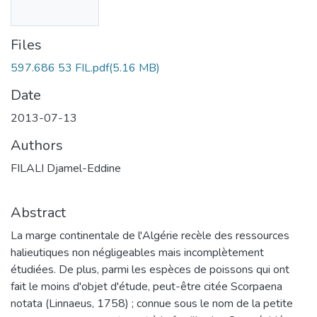
Files
597.686 53 FIL.pdf
(5.16 MB)
Date
2013-07-13
Authors
FILALI Djamel-Eddine
Abstract
La marge continentale de l'Algérie recèle des ressources
halieutiques non négligeables mais incomplètement
étudiées. De plus, parmi les espèces de poissons qui ont
fait le moins d'objet d'étude, peut-être citée Scorpaena
notata (Linnaeus, 1758) ; connue sous le nom de la petite