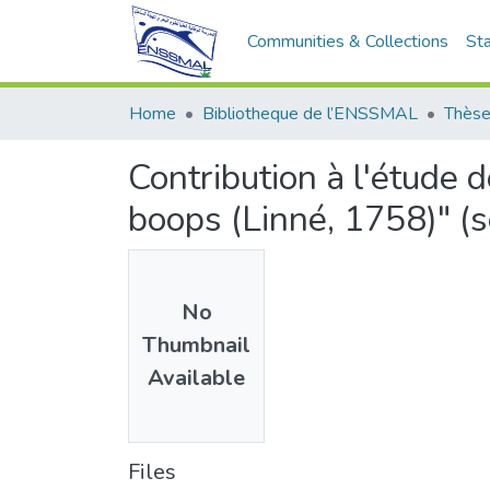
Communities & Collections
Sta
Home
Bibliotheque de l’ENSSMAL
Thèse
Contribution à l'étude
boops (Linné, 1758)" (se
No
Thumbnail
Available
Files