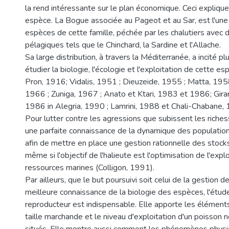
la rend intéressante sur le plan économique. Ceci explique
espèce. La Bogue associée au Pageot et au Sar, est l'une 
espèces de cette famille, péchée par les chalutiers avec 
pélagiques tels que le Chinchard, la Sardine et l'Allache.
Sa large distribution, à travers la Méditerranée, a incité pl
étudier la biologie, l'écologie et l'exploitation de cette e
Pron, 1916; Vidalis, 1951 ; Dieuzeide, 1955 ; Matta, 1958 
1966 ; Zuniga, 1967 ; Anato et Ktari, 1983 et 1986; Girar
1986 in Alegria, 1990 ; Lamrini, 1988 et Chali-Chabane, 
Pour lutter contre les agressions que subissent les riches
une parfaite connaissance de la dynamique des population
afin de mettre en place une gestion rationnelle des stock
même si l'objectif de l'halieute est l'optimisation de l'expl
ressources marines (Colligon, 1991).
Par ailleurs, que le but poursuivi soit celui de la gestion 
meilleure connaissance de la biologie des espèces, l'ét
reproducteur est indispensable. Elle apporte les éléments
taille marchande et le niveau d'exploitation d'un poisson 