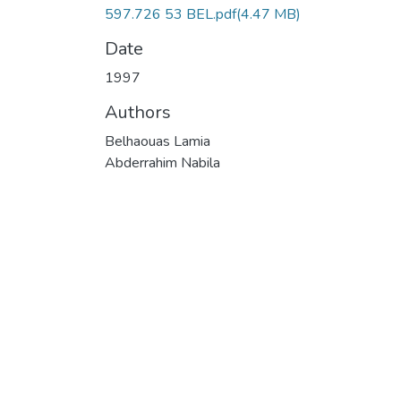
597.726 53 BEL.pdf
(4.47 MB)
Date
1997
Authors
Belhaouas Lamia
Abderrahim Nabila