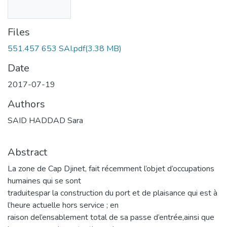
Files
551.457 653 SAI.pdf
(3.38 MB)
Date
2017-07-19
Authors
SAID HADDAD Sara
Abstract
La zone de Cap Djinet, fait récemment l’objet d’occupations
humaines qui se sont
traduitespar la construction du port et de plaisance qui est à
l’heure actuelle hors service ; en
raison del’ensablement total de sa passe d’entrée,ainsi que