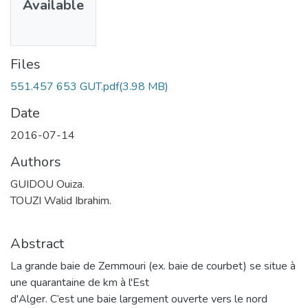
Available
Files
551.457 653 GUT.pdf
(3.98 MB)
Date
2016-07-14
Authors
GUIDOU Ouiza.
TOUZI Walid Ibrahim.
Abstract
La grande baie de Zemmouri (ex. baie de courbet) se situe à
une quarantaine de km à l'Est
d'Alger. C’est une baie largement ouverte vers le nord