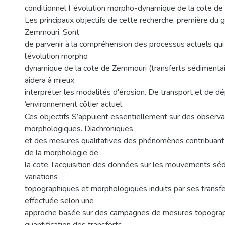
conditionnel I ‘évolution morpho-dynamique de la cote d
Les principaux objectifs de cette recherche, première du g
Zemmouri. Sont
de parvenir à la compréhension des processus actuels q
l’évolution morpho
dynamique de la cote de Zemmouri (transferts sédimentai
aidera à mieux
interpréter les modalités d'érosion. De transport et de dé
‘environnement côtier actuel.
Ces objectifs S’appuient essentiellement sur des observa
morphologiques. Diachroniques
et des mesures qualitatives des phénomènes contribuan
de la morphologie de
la cote, l’acquisition des données sur les mouvements séd
variations
topographiques et morphologiques induits par ses transfer
effectuée selon une
approche basée sur des campagnes de mesures topograp