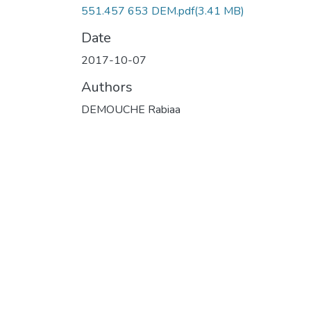
551.457 653 DEM.pdf
(3.41 MB)
Date
2017-10-07
Authors
DEMOUCHE Rabiaa