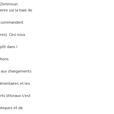
e Zemmouri.
enre sur la baie de
ui commandent
res). Ceci nous
pôt dans I
tions
t aux changements
imentaires et les
ts littoraux s'est
hiques et de