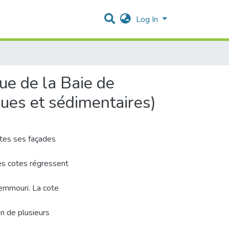
Log In
ue de la Baie de
ues et sédimentaires)
outes ses façades
des cotes régressent
Zemmouri. La cote
on de plusieurs