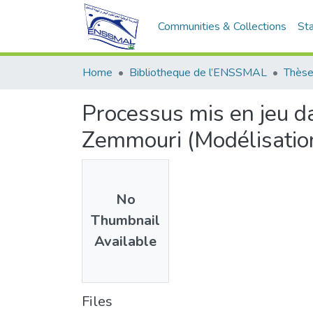
Communities & Collections
Sta
Home
Bibliotheque de l’ENSSMAL
Thèse
Processus mis en jeu d
Zemmouri (Modélisatio
No
Thumbnail
Available
Files