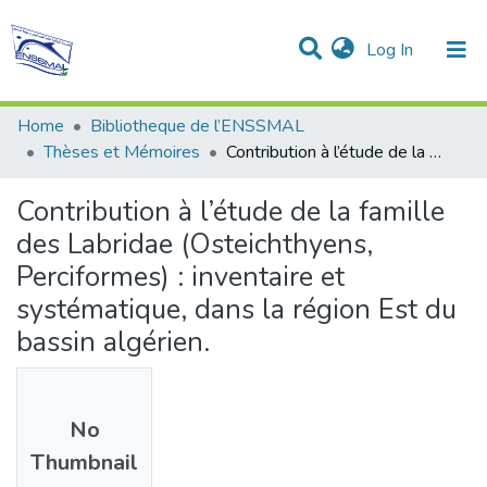
(current)
Log In
Communities & Collections
All of DSpace
Statistics
Home
Bibliotheque de l’ENSSMAL
Thèses et Mémoires
Contribution à l’étude de la famille des Labridae (Osteichthyens, Perciformes) : inventaire et systématique, dans la région Est du bassin algérien.
Contribution à l’étude de la famille
des Labridae (Osteichthyens,
Perciformes) : inventaire et
systématique, dans la région Est du
bassin algérien.
No
Thumbnail