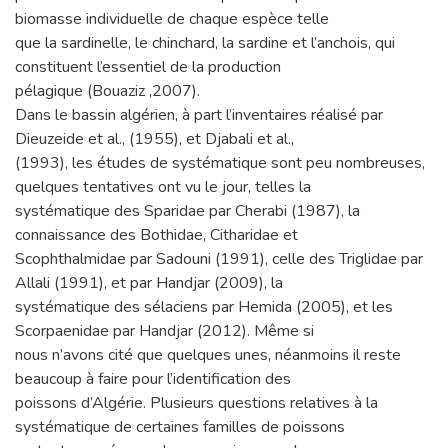
biomasse individuelle de chaque espèce telle
que la sardinelle, le chinchard, la sardine et l’anchois, qui
constituent l’essentiel de la production
pélagique (Bouaziz ,2007).
Dans le bassin algérien, à part l’inventaires réalisé par
Dieuzeide et al., (1955), et Djabali et al.,
(1993), les études de systématique sont peu nombreuses,
quelques tentatives ont vu le jour, telles la
systématique des Sparidae par Cherabi (1987), la
connaissance des Bothidae, Citharidae et
Scophthalmidae par Sadouni (1991), celle des Triglidae par
Allali (1991), et par Handjar (2009), la
systématique des sélaciens par Hemida (2005), et les
Scorpaenidae par Handjar (2012). Même si
nous n’avons cité que quelques unes, néanmoins il reste
beaucoup à faire pour l’identification des
poissons d’Algérie. Plusieurs questions relatives à la
systématique de certaines familles de poissons