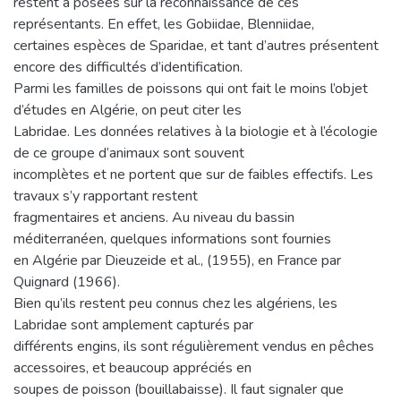
restent a posées sur la reconnaissance de ces
représentants. En effet, les Gobiidae, Blenniidae,
certaines espèces de Sparidae, et tant d’autres présentent
encore des difficultés d’identification.
Parmi les familles de poissons qui ont fait le moins l’objet
d’études en Algérie, on peut citer les
Labridae. Les données relatives à la biologie et à l’écologie
de ce groupe d’animaux sont souvent
incomplètes et ne portent que sur de faibles effectifs. Les
travaux s’y rapportant restent
fragmentaires et anciens. Au niveau du bassin
méditerranéen, quelques informations sont fournies
en Algérie par Dieuzeide et al., (1955), en France par
Quignard (1966).
Bien qu’ils restent peu connus chez les algériens, les
Labridae sont amplement capturés par
différents engins, ils sont régulièrement vendus en pêches
accessoires, et beaucoup appréciés en
soupes de poisson (bouillabaisse). Il faut signaler que