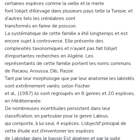
certaines espèces comme la vielle et le merle
font l’objet d’élevage dans plusieurs pays telle la Tunisie, et
d’autres tels les crénilabres sont
transformés en farine de poisson.
La systématique de cette famille a été longtemps et est
encore sujet à controverse. Elle présente des
complexités taxonomiques et n’ayant pas fait l’objet
d’importantes recherches en Algérie. Les
représentants de cette famille portent les noms communs
de Racaou, Aroussa, Dib, Razoir.
Tant par leur morphologie que par leur anatomie les labridés
sont extrêmement variés: selon Fischer
et al., (1987) ils sont regroupés en 8 genres et 20 espèces,
en Méditerranée.
De nombreuses incertitudes persistent dans leur
classification, en particulier pour le genre Labrus,
qui comporte, à lui seul, 4 espèces. L’objectif principal de
cette étude est d’inventorier les espèces
de Labridae dans le bassin Est algérien et par la suite