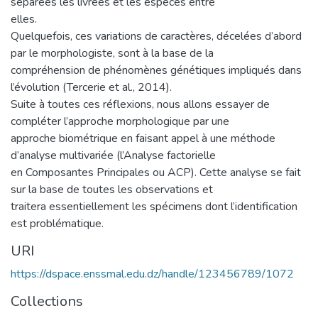
séparées les livrées et les espèces entre
elles.
Quelquefois, ces variations de caractères, décelées d’abord
par le morphologiste, sont à la base de la
compréhension de phénomènes génétiques impliqués dans
l’évolution (Tercerie et al., 2014).
Suite à toutes ces réflexions, nous allons essayer de
compléter l’approche morphologique par une
approche biométrique en faisant appel à une méthode
d’analyse multivariée (l’Analyse factorielle
en Composantes Principales ou ACP). Cette analyse se fait
sur la base de toutes les observations et
traitera essentiellement les spécimens dont l’identification
est problématique.
URI
https://dspace.enssmal.edu.dz/handle/123456789/1072
Collections