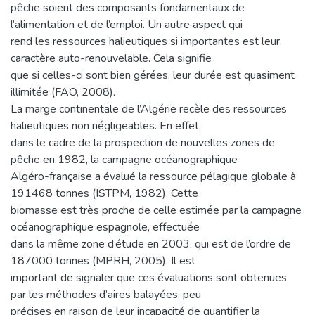
pêche soient des composants fondamentaux de
l’alimentation et de l’emploi. Un autre aspect qui
rend les ressources halieutiques si importantes est leur
caractère auto-renouvelable. Cela signifie
que si celles-ci sont bien gérées, leur durée est quasiment
illimitée (FAO, 2008).
La marge continentale de l’Algérie recèle des ressources
halieutiques non négligeables. En effet,
dans le cadre de la prospection de nouvelles zones de
pêche en 1982, la campagne océanographique
Algéro-française a évalué la ressource pélagique globale à
191468 tonnes (ISTPM, 1982). Cette
biomasse est très proche de celle estimée par la campagne
océanographique espagnole, effectuée
dans la même zone d’étude en 2003, qui est de l’ordre de
187000 tonnes (MPRH, 2005). Il est
important de signaler que ces évaluations sont obtenues
par les méthodes d’aires balayées, peu
précises en raison de leur incapacité de quantifier la