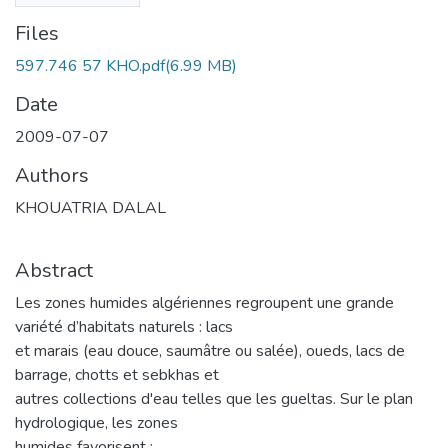
Files
597.746 57 KHO.pdf
(6.99 MB)
Date
2009-07-07
Authors
KHOUATRIA DALAL
Abstract
Les zones humides algériennes regroupent une grande
variété d’habitats naturels : lacs
et marais (eau douce, saumâtre ou salée), oueds, lacs de
barrage, chotts et sebkhas et
autres collections d'eau telles que les gueltas. Sur le plan
hydrologique, les zones
humides favorisent :