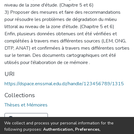
niveau de la zone d'étude. (Chapitre 5 et 6)
3) Proposer des mesures et faire des recommandations
pour résoudre les problèmes de dégradation du milieu
littoral au niveau de la zone d'étude. (Chapitre 5 et 6)
Enfin, plusieurs données obtenues ont été vérifiées et
complétées à travers mes différentes sources (LEM, ONG,
DTP, ANAT) et confirmées à travers mes différentes sorties
sur le terrain. Des documents cartographiques ont été
utilisés pour l'élaboration de ce mémoire .
URI
https://dspace.enssmal.edu.dz/handle/123456789/1315
Collections
Thèses et Mémoires
Full item page
We collect and process your personal information for the
following purposes:
Authentication, Preferences,