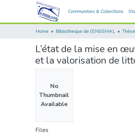
Communities & Collections
Sta
Home
Bibliotheque de l’ENSSMAL
Thèse
L’état de la mise en œu
et la valorisation de li
No
Thumbnail
Available
Files