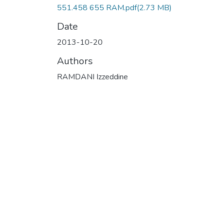
551.458 655 RAM.pdf
(2.73 MB)
Date
2013-10-20
Authors
RAMDANI Izzeddine