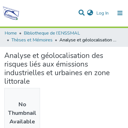
(current)
Log In
Communities & Collections
All of DSpace
Statistics
Home
Bibliotheque de l’ENSSMAL
Thèses et Mémoires
Analyse et géolocalisation des risques liés aux émissions industrielles et urbaines en zone littorale
Analyse et géolocalisation des
risques liés aux émissions
industrielles et urbaines en zone
littorale
No
Thumbnail
Available