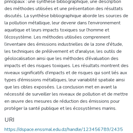
principaux : une synthèse bibliographique, une description
des méthodes utilisées et une présentation des résultats
discutés. La synthèse bibliographique aborde les sources de
la pollution métallique, leur devenir dans l'environnement
aquatique et leurs impacts toxiques sur l’homme et
l’écosystème. Les méthodes utilisées comprennent
l’inventaire des émissions industrielles de la zone d'étude,
les techniques de prélèvement et d'analyse, les outils de
géolocalisation ainsi que les méthodes d’évaluation des
impacts et des risques toxiques. Les résultats montrent des
niveaux significatifs d’impacts et de risques qui sont liés aux
types d’émissions métalliques, leur variabilité spatiale ainsi
que les cibles exposées. La conclusion met en avant la
nécessité de surveiller les niveaux de pollution et de mettre
en œuvre des mesures de réduction des émissions pour
protéger la santé publique et les écosystèmes marins.
URI
https://dspace.enssmal.edu.dz/handle/123456789/2435