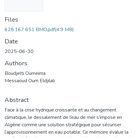
Files
628.167 651 BMO.pdf
(4.9 MB)
Date
2025-06-30
Authors
Boudjelti Oumeima
Messaoud Oum Eldjilali
Abstract
Face à la crise hydrique croissante et au changement
climatique, le dessalement de l’eau de mer s’impose en
Algérie comme une solution stratégique pour sécuriser
l’approvisionnement en eau potable. Ce mémoire évalue la