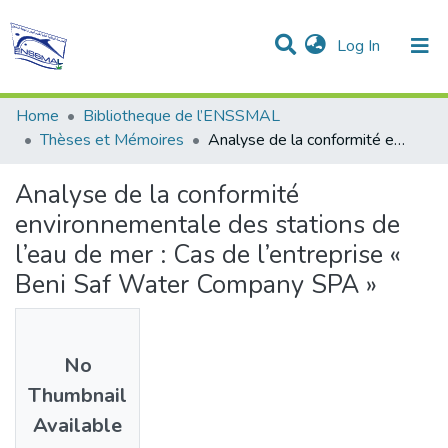
(current)
Log In
Communities & Collections
All of DSpace
Statistics
Home
Bibliotheque de l’ENSSMAL
Thèses et Mémoires
Analyse de la conformité environnementale des stations de l’eau de mer : Cas de l’entreprise « Beni Saf Water Company SPA »
Analyse de la conformité
environnementale des stations de
l’eau de mer : Cas de l’entreprise «
Beni Saf Water Company SPA »
No
Thumbnail
Available