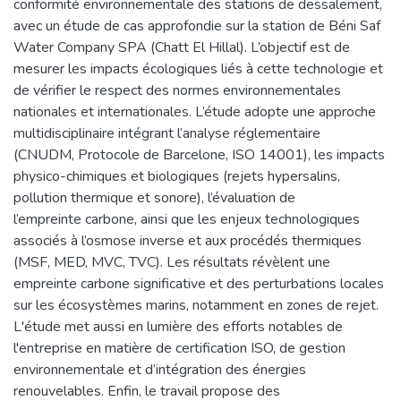
conformité environnementale des stations de dessalement,
avec un étude de cas approfondie sur la station de Béni Saf
Water Company SPA (Chatt El Hillal). L’objectif est de
mesurer les impacts écologiques liés à cette technologie et
de vérifier le respect des normes environnementales
nationales et internationales. L’étude adopte une approche
multidisciplinaire intégrant l’analyse réglementaire
(CNUDM, Protocole de Barcelone, ISO 14001), les impacts
physico-chimiques et biologiques (rejets hypersalins,
pollution thermique et sonore), l’évaluation de
l’empreinte carbone, ainsi que les enjeux technologiques
associés à l’osmose inverse et aux procédés thermiques
(MSF, MED, MVC, TVC). Les résultats révèlent une
empreinte carbone significative et des perturbations locales
sur les écosystèmes marins, notamment en zones de rejet.
L'étude met aussi en lumière des efforts notables de
l'entreprise en matière de certification ISO, de gestion
environnementale et d’intégration des énergies
renouvelables. Enfin, le travail propose des