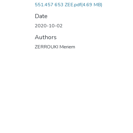
551.457 653 ZEE.pdf
(4.69 MB)
Date
2020-10-02
Authors
ZERROUKI Meriem