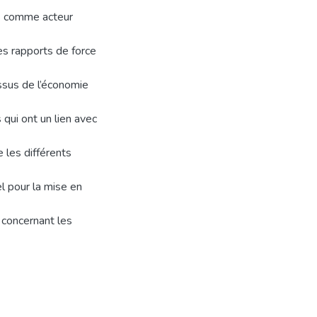
is comme acteur
les rapports de force
ssus de l’économie
 qui ont un lien avec
e les différents
l pour la mise en
s concernant les