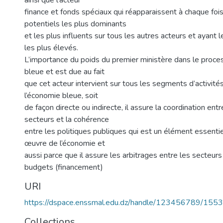
ainsi que l’acteur
finance et fonds spéciaux qui réapparaissent à chaque fo
potentiels les plus dominants
et les plus influents sur tous les autres acteurs et ayant 
les plus élevés.
L’importance du poids du premier ministère dans le proce
bleue et est due au fait
que cet acteur intervient sur tous les segments d’activités
l’économie bleue, soit
de façon directe ou indirecte, il assure la coordination entr
secteurs et la cohérence
entre les politiques publiques qui est un élément essentie
œuvre de l’économie et
aussi parce que il assure les arbitrages entre les secteur
budgets (financement)
URI
https://dspace.enssmal.edu.dz/handle/123456789/1553
Collections