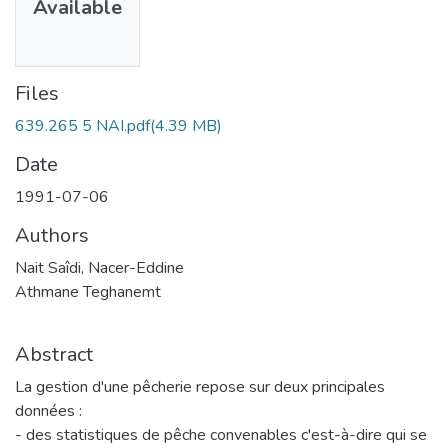
Available
Files
639.265 5 NAI.pdf
(4.39 MB)
Date
1991-07-06
Authors
Nait Saîdi, Nacer-Eddine
Athmane Teghanemt
Abstract
La gestion d'une pêcherie repose sur deux principales
données :
- des statistiques de pêche convenables c'est-à-dire qui se