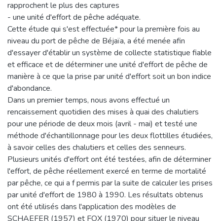
rapprochent le plus des captures
- une unité d'effort de pêche adéquate.
Cette étude qui s'est effectuée* pour la première fois au
niveau du port de pêche de Béjaïa, a été menée afin
d'essayer d'établir un système de collecte statistique fiable
et efficace et de déterminer une unité d'effort de pêche de
manière à ce que la prise par unité d'effort soit un bon indice
d'abondance.
Dans un premier temps, nous avons effectué un
rencaissement quotidien des mises à quai des chalutiers
pour une période de deux mois (avril - mai) et testé une
méthode d'échantillonnage pour les deux flottilles étudiées,
à savoir celles des chalutiers et celles des senneurs.
Plusieurs unités d'effort ont été testées, afin de déterminer
l'effort, de pêche réellement exercé en terme de mortalité
par pêche, ce qui a f permis par la suite de calculer les prises
par unité d'effort de 1980 à 1990. Les résultats obtenus
ont été utilisés dans l'application des modèles de
SCHAEFER (1957) et FOX (1970) pour situer le niveau