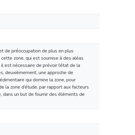
ujet de préoccupation de plus en plus
 cette zone, qui est soumise à des aléas
l est nécessaire de prévoir l’état de la
elles, deuxièmement, une approche de
dimentaire qui domine la zone, pour
de la zone d’étude, par rapport aux facteurs
re, dans un but de fournir des éléments de