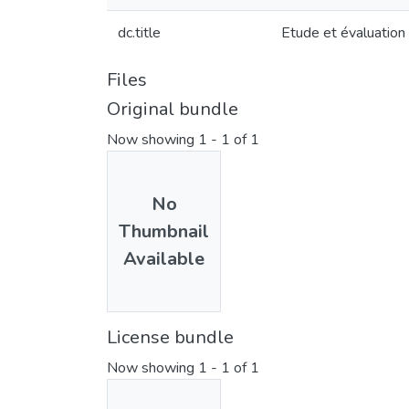
dc.title
Etude et évaluation 
Files
Original bundle
Now showing
1 - 1 of 1
No
Thumbnail
Available
License bundle
Now showing
1 - 1 of 1