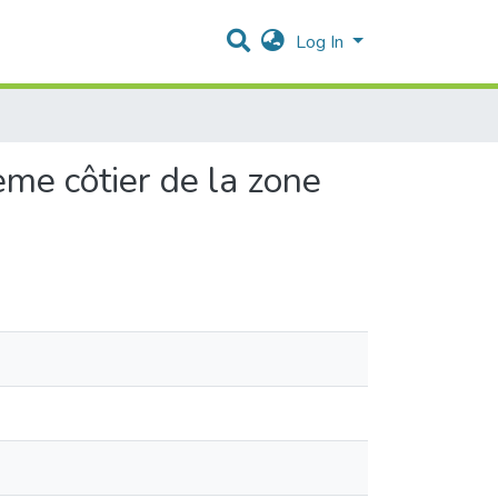
Log In
tème côtier de la zone