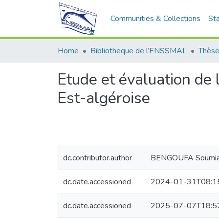
Communities & Collections
Sta
Home
Bibliotheque de l’ENSSMAL
Thèse
Etude et évaluation de l
Est-algéroise
dc.contributor.author
BENGOUFA Soumi
dc.date.accessioned
2024-01-31T08:1
dc.date.accessioned
2025-07-07T18:5