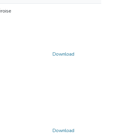
éroise
Download
Download