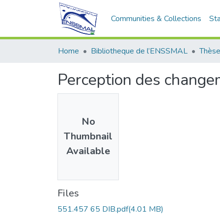
Communities & Collections
Sta
Home
Bibliotheque de l’ENSSMAL
Thèse
Perception des changem
No
Thumbnail
Available
Files
551.457 65 DIB.pdf
(4.01 MB)