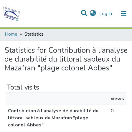
(current)
Log In
Communities & Collections
All of DSpace
Home
Statistics
Statistics for Contribution à l'analyse
de durabilité du littoral sableux du
Mazafran "plage colonel Abbes"
Total visits
views
Contribution à l'analyse de durabilité du
0
littoral sableux du Mazafran "plage
colonel Abbes"