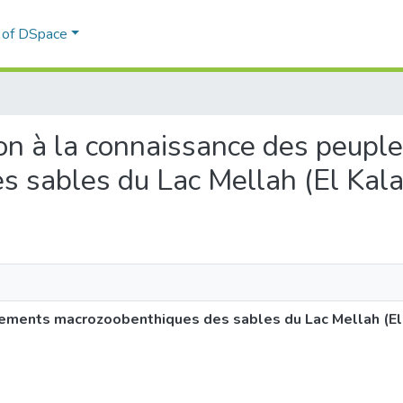
l of DSpace
tion à la connaissance des peup
 sables du Lac Mellah (El Kala
lements macrozoobenthiques des sables du Lac Mellah (El