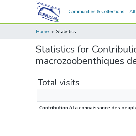
Communities & Collections
Al
Home
Statistics
Statistics for Contribu
macrozoobenthiques des
Total visits
Contribution à la connaissance des peup