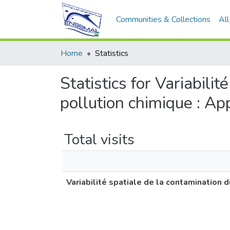
Communities & Collections
Al
Home
Statistics
Statistics for Variabili
pollution chimique : App
Total visits
Variabilité spatiale de la contamination d