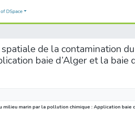
l of DSpace
té spatiale de la contamination d
lication baie d’Alger et la baie
u milieu marin par la pollution chimique : Application baie 