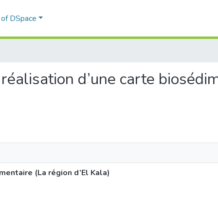
l of DSpace
 réalisation d’une carte biosédi
mentaire (La région d’El Kala)