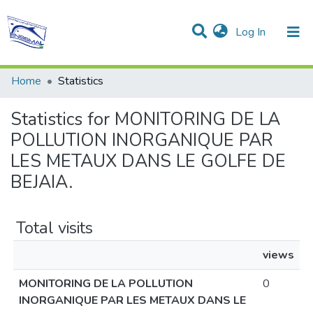
(current)
Log In
Communities & Collections
All of DSpace
Home
Statistics
Statistics for MONITORING DE LA
POLLUTION INORGANIQUE PAR
LES METAUX DANS LE GOLFE DE
BEJAIA.
Total visits
views
MONITORING DE LA POLLUTION
0
INORGANIQUE PAR LES METAUX DANS LE