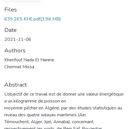
Files
639.265 KHE.pdf
(3.96 MB)
Date
2021-11-06
Authors
Khenfouf Nada El Hanine.
Chermat Missa
Abstract
L’objectif de ce travail est de donner une valeur énergétique
a un kilogramme de poisson en
moyenne pécher en Algérie, par des études statistiques au
niveau des quatre wilayas maritimes (Ain
Témouchent, Alger, Jijel, Annaba), concernant
respectivement les ports, de Beni Saf, Bouzedjar,