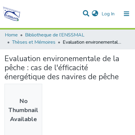
(current)
Log In
Communities & Collections
All of DSpace
Statistics
Home
Bibliotheque de l’ENSSMAL
Thèses et Mémoires
Evaluation environementale de la pêche : cas de l'éfficacité énergétique des navires de pêche
Evaluation environementale de la
pêche : cas de l'éfficacité
énergétique des navires de pêche
No
Thumbnail
Available