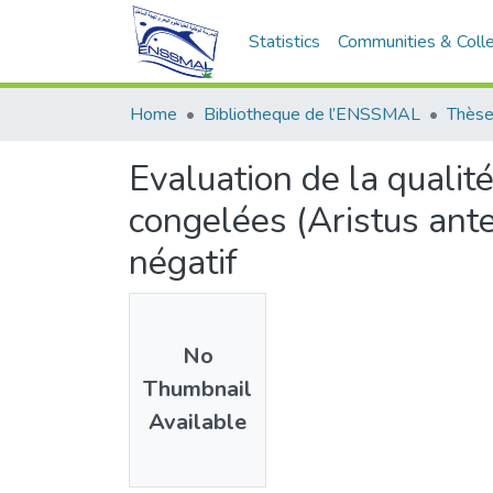
Statistics
Communities & Colle
Home
Bibliotheque de l’ENSSMAL
Thèse
Evaluation de la qualit
congelées (Aristus ant
négatif
No
Thumbnail
Available