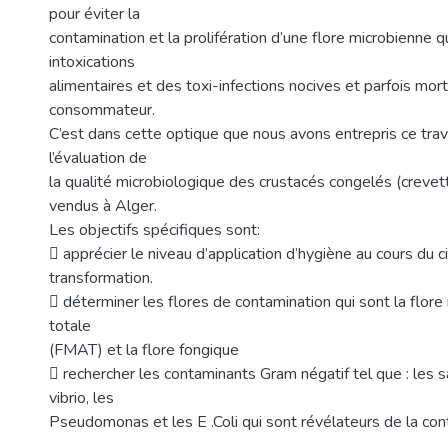
pour éviter la
contamination et la prolifération d’une flore microbienne 
intoxications
alimentaires et des toxi-infections nocives et parfois mort
consommateur.
C’est dans cette optique que nous avons entrepris ce trava
l’évaluation de
la qualité microbiologique des crustacés congelés (crevet
vendus à Alger.
Les objectifs spécifiques sont:
 apprécier le niveau d’application d’hygiène au cours du ci
transformation.
 déterminer les flores de contamination qui sont la flor
totale
(FMAT) et la flore fongique
 rechercher les contaminants Gram négatif tel que : les s
vibrio, les
Pseudomonas et les E .Coli qui sont révélateurs de la con