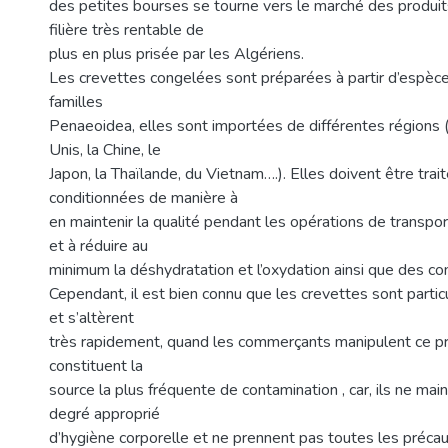
des petites bourses se tourne vers le marché des produit
filière très rentable de
plus en plus prisée par les Algériens.
Les crevettes congelées sont préparées à partir d’espèc
familles
Penaeoidea, elles sont importées de différentes régions (
Unis, la Chine, le
Japon, la Thaïlande, du Vietnam….). Elles doivent être trai
conditionnées de manière à
en maintenir la qualité pendant les opérations de transpo
et à réduire au
minimum la déshydratation et l’oxydation ainsi que des co
Cependant, il est bien connu que les crevettes sont partic
et s’altèrent
très rapidement, quand les commerçants manipulent ce pro
constituent la
source la plus fréquente de contamination , car, ils ne mai
degré approprié
d’hygiène corporelle et ne prennent pas toutes les préca