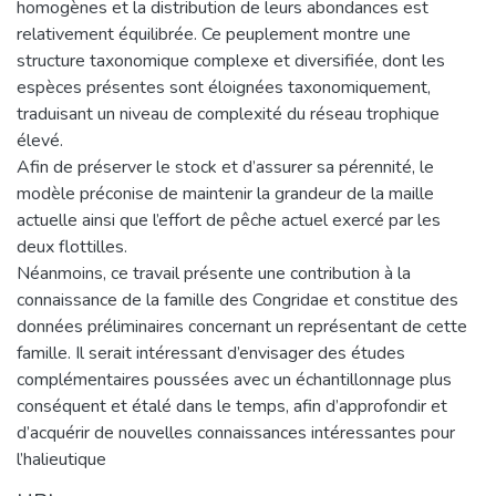
homogènes et la distribution de leurs abondances est
relativement équilibrée. Ce peuplement montre une
structure taxonomique complexe et diversifiée, dont les
espèces présentes sont éloignées taxonomiquement,
traduisant un niveau de complexité du réseau trophique
élevé.
Afin de préserver le stock et d’assurer sa pérennité, le
modèle préconise de maintenir la grandeur de la maille
actuelle ainsi que l’effort de pêche actuel exercé par les
deux flottilles.
Néanmoins, ce travail présente une contribution à la
connaissance de la famille des Congridae et constitue des
données préliminaires concernant un représentant de cette
famille. Il serait intéressant d’envisager des études
complémentaires poussées avec un échantillonnage plus
conséquent et étalé dans le temps, afin d’approfondir et
d’acquérir de nouvelles connaissances intéressantes pour
l’halieutique