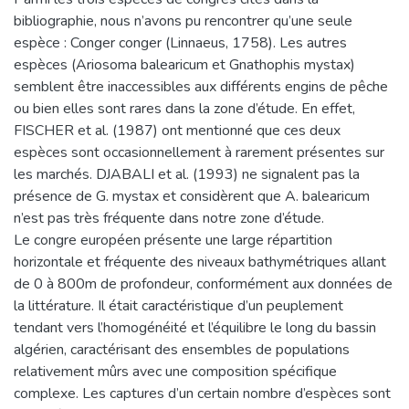
bibliographie, nous n’avons pu rencontrer qu’une seule
espèce : Conger conger (Linnaeus, 1758). Les autres
espèces (Ariosoma balearicum et Gnathophis mystax)
semblent être inaccessibles aux différents engins de pêche
ou bien elles sont rares dans la zone d’étude. En effet,
FISCHER et al. (1987) ont mentionné que ces deux
espèces sont occasionnellement à rarement présentes sur
les marchés. DJABALI et al. (1993) ne signalent pas la
présence de G. mystax et considèrent que A. balearicum
n’est pas très fréquente dans notre zone d’étude.
Le congre européen présente une large répartition
horizontale et fréquente des niveaux bathymétriques allant
de 0 à 800m de profondeur, conformément aux données de
la littérature. Il était caractéristique d’un peuplement
tendant vers l’homogénéité et l’équilibre le long du bassin
algérien, caractérisant des ensembles de populations
relativement mûrs avec une composition spécifique
complexe. Les captures d’un certain nombre d’espèces sont