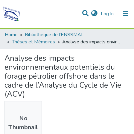
(current)
Log In
Communities & Collections
All of DSpace
Statistics
Home
Bibliotheque de l’ENSSMAL
Thèses et Mémoires
Analyse des impacts environnementaux potentiels du forage pétrolier offshore dans le cadre de l’Analyse du Cycle de Vie (ACV)
Analyse des impacts
environnementaux potentiels du
forage pétrolier offshore dans le
cadre de l’Analyse du Cycle de Vie
(ACV)
No
Thumbnail