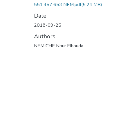
551.457 653 NEM.pdf
(5.24 MB)
Date
2018-09-25
Authors
NEMICHE Nour Elhouda