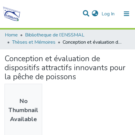
(current)
Log In
Communities & Collections
All of DSpace
Statistics
Home
Bibliotheque de l’ENSSMAL
Thèses et Mémoires
Conception et évaluation de dispositifs attractifs innovants pour la pêche de poissons
Conception et évaluation de
dispositifs attractifs innovants pour
la pêche de poissons
No
Thumbnail
Available