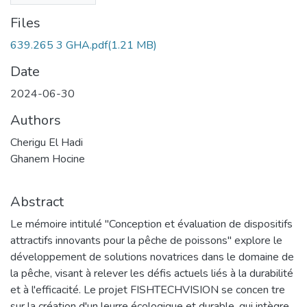
Files
639.265 3 GHA.pdf
(1.21 MB)
Date
2024-06-30
Authors
Cherigu El Hadi
Ghanem Hocine
Abstract
Le mémoire intitulé "Conception et évaluation de dispositifs
attractifs innovants pour la pêche de poissons" explore le
développement de solutions novatrices dans le domaine de
la pêche, visant à relever les défis actuels liés à la durabilité
et à l'efficacité. Le projet FISHTECHVISION se concen tre
sur la création d'un leurre écologique et durable, qui intègre