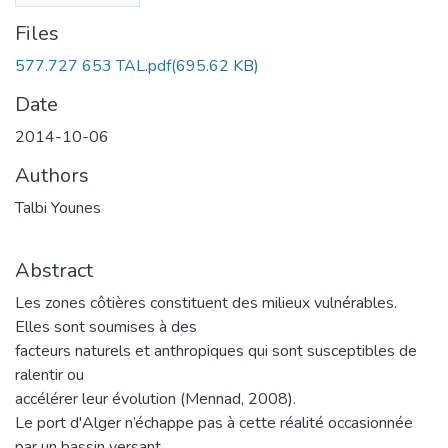
Files
577.727 653 TAL.pdf
(695.62 KB)
Date
2014-10-06
Authors
Talbi Younes
Abstract
Les zones côtières constituent des milieux vulnérables.
Elles sont soumises à des
facteurs naturels et anthropiques qui sont susceptibles de
ralentir ou
accélérer leur évolution (Mennad, 2008).
Le port d'Alger n’échappe pas à cette réalité occasionnée
par un bassin versant