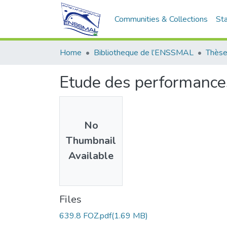
Communities & Collections
Sta
Home
Bibliotheque de l’ENSSMAL
Thèse
Etude des performances
No
Thumbnail
Available
Files
639.8 FOZ.pdf
(1.69 MB)