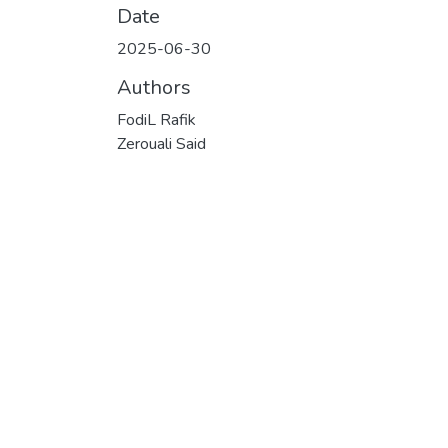
Date
2025-06-30
Authors
FodiL Rafik
Zerouali Said