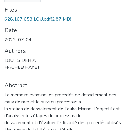
Files
628.167 653 LOU.pdf
(2.87 MB)
Date
2023-07-04
Authors
LOUTIS DEHIA
HACHEB HAYET
Abstract
Le mémoire examine les procédés de dessalement des
eaux de mer et le suivi du processus à
la station de dessalement de Fouka Marine. L'objectif est
d'analyser les étapes du processus de
dessalement et d'évaluer l'efficacité des procédés utilisés.
Une revue de la littérature détaille