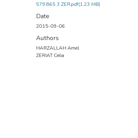
579.865 3 ZER.pdf
(1.23 MB)
Date
2015-09-06
Authors
HARZALLAH Amel
ZERIAT Celia