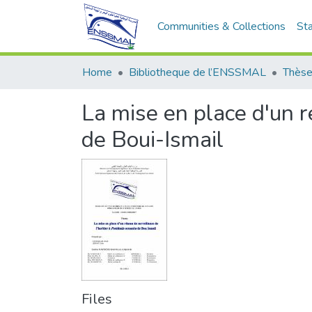
Communities & Collections
Sta
Home
Bibliotheque de l’ENSSMAL
Thèse
La mise en place d'un r
de Boui-Ismail
Files