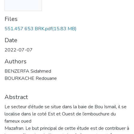
Files
551.457 653 BRK.pdf
(15.83 MB)
Date
2022-07-07
Authors
BENZERFA Sidahmed
BOURKACHE Redouane
Abstract
Le secteur d’étude se situe dans la baie de Bou Ismail, il se
localise dans le coté Est et Ouest de l’embouchure du
fameux oued
Mazafran. Le but principal de cette étude est de contribuer à