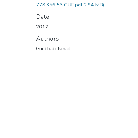
778.356 53 GUE.pdf
(2.94 MB)
Date
2012
Authors
Guebbabi Ismail