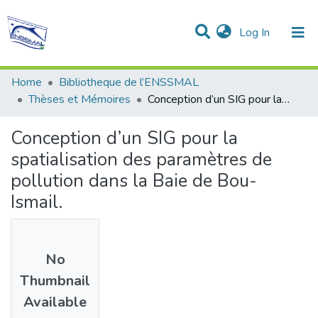
(current)
Log In
Communities & Collections
All of DSpace
Statistics
Home
Bibliotheque de l’ENSSMAL
Thèses et Mémoires
Conception d’un SIG pour la spatialisation des paramètres de pollution dans la Baie de Bou-Ismail.
Conception d’un SIG pour la
spatialisation des paramètres de
pollution dans la Baie de Bou-
Ismail.
No
Thumbnail
Available