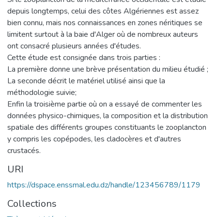
depuis longtemps, celui des côtes Algériennes est assez
bien connu, mais nos connaissances en zones néritiques se
limitent surtout à la baie d'Alger où de nombreux auteurs
ont consacré plusieurs années d'études.
Cette étude est consignée dans trois parties :
La première donne une brève présentation du milieu étudié ;
La seconde décrit le matériel utilisé ainsi que la
méthodologie suivie;
Enfin la troisième partie où on a essayé de commenter les
données physico-chimiques, la composition et la distribution
spatiale des différents groupes constituants le zooplancton
y compris les copépodes, les cladocères et d'autres
crustacés.
URI
https://dspace.enssmal.edu.dz/handle/123456789/1179
Collections