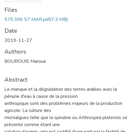
Files
579.396 57 MAR.pdf
(7.3 MB)
Date
2019-11-27
Authors
BOUROUIS Maroua
Abstract
Le manque et la dégradation des terres arables avec la
pénurie d'eau à cause de la pression
anthropique sont des problèmes majeurs de la production
agricole. La culture des
microalgues telle que la spiruline ou Arthrospira platensis se
présente comme étant une
solution d’avenir, cela est justifié d’une part par la facilité de