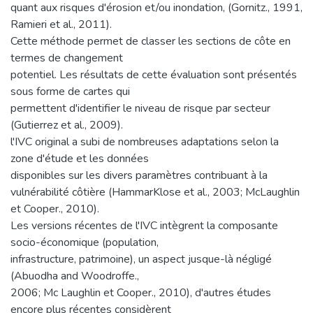
quant aux risques d'érosion et/ou inondation, (Gornitz., 1991,
Ramieri et al., 2011).
Cette méthode permet de classer les sections de côte en
termes de changement
potentiel. Les résultats de cette évaluation sont présentés
sous forme de cartes qui
permettent d'identifier le niveau de risque par secteur
(Gutierrez et al., 2009).
l'IVC original a subi de nombreuses adaptations selon la
zone d'étude et les données
disponibles sur les divers paramètres contribuant à la
vulnérabilité côtière (HammarKlose et al., 2003; McLaughlin
et Cooper., 2010).
Les versions récentes de l'IVC intègrent la composante
socio-économique (population,
infrastructure, patrimoine), un aspect jusque-là négligé
(Abuodha and Woodroffe.,
2006; Mc Laughlin et Cooper., 2010), d'autres études
encore plus récentes considèrent