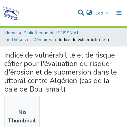
(current)
Log In
Communities & Collections
All of DSpace
Statistics
Home
Bibliotheque de l’ENSSMAL
Thèses et Mémoires
Indice de vulnérabilité et de risque côtier pour l'évaluation du risque d'érosion et de submersion dans le littoral centre Algérien (cas de la baie de Bou Ismail)
Indice de vulnérabilité et de risque
côtier pour l'évaluation du risque
d'érosion et de submersion dans le
littoral centre Algérien (cas de la
baie de Bou Ismail)
No
Thumbnail