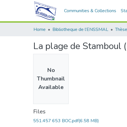
Communities & Collections
Sta
Home
Bibliotheque de l’ENSSMAL
Thèse
La plage de Stamboul (
No
Thumbnail
Available
Files
551.457 653 BOC.pdf
(6.58 MB)