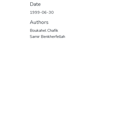
Date
1999-06-30
Authors
Boukahel Chafik
Samir Benkherfellah