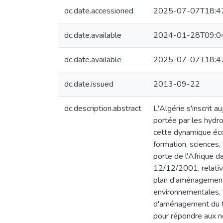
dc.date.accessioned
2025-07-07T18:4
dc.date.available
2024-01-28T09:0
dc.date.available
2025-07-07T18:4
dc.date.issued
2013-09-22
dc.description.abstract
L'Algérie s'inscrit 
portée par les hydro
cette dynamique écon
formation, sciences, 
porte de l'Afrique d
12/12/2001, relativ
plan d'aménagement 
environnementales, t
d'aménagement du ter
pour répondre aux n