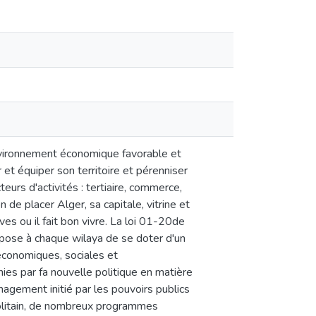
environnement économique favorable et
et équiper son territoire et pérenniser
urs d'activités : tertiaire, commerce,
n de placer Alger, sa capitale, vitrine et
s ou il fait bon vivre. La loi 01-20de
pose à chaque wilaya de se doter d'un
économiques, sociales et
ies par fa nouvelle politique en matière
nagement initié par les pouvoirs publics
olitain, de nombreux programmes