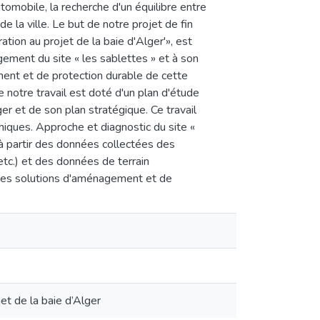
tomobile, la recherche d'un équilibre entre
 la ville. Le but de notre projet de fin
ation au projet de la baie d'Alger'», est
agement du site « les sablettes » et à son
ement et de protection durable de cette
re notre travail est doté d'un plan d'étude
er et de son plan stratégique. Ce travail
phiques. Approche et diagnostic du site «
e à partir des données collectées des
etc.) et des données de terrain
on des solutions d'aménagement et de
et de la baie d’Alger