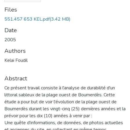
Files
551.457 653 KEL.pdf
(3.42 MB)
Date
2005
Authors
Kelai Foudil
Abstract
Ce présent travail consiste à l'analyse de durabilité d'un
littoral sableux de la plage ouest de Boumerdès. Cette
étude a pour but de voir l'évolution de la plage ouest de
Boumerdès durant les vingt-cinq (25) dernières années et la
prévoir pour les dix (10) années à venir par :
Une quête d'informations, de données, de photos actuelles
et anciennes du site, en collectant en même temps