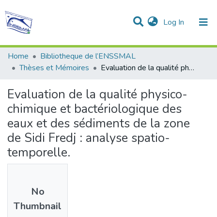
(current)
Log In
Communities & Collections
All of DSpace
Statistics
Home
Bibliotheque de l’ENSSMAL
Thèses et Mémoires
Evaluation de la qualité physico-chimique et bactériologique des eaux et des sédiments de la zone de Sidi Fredj : analyse spatio-temporelle.
Evaluation de la qualité physico-
chimique et bactériologique des
eaux et des sédiments de la zone
de Sidi Fredj : analyse spatio-
temporelle.
No
Thumbnail