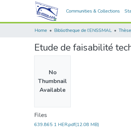
Communities & Collections
Sta
Home
Bibliotheque de l’ENSSMAL
Thèse
Etude de faisabilité t
No
Thumbnail
Available
Files
639.865 1 HER.pdf
(12.08 MB)