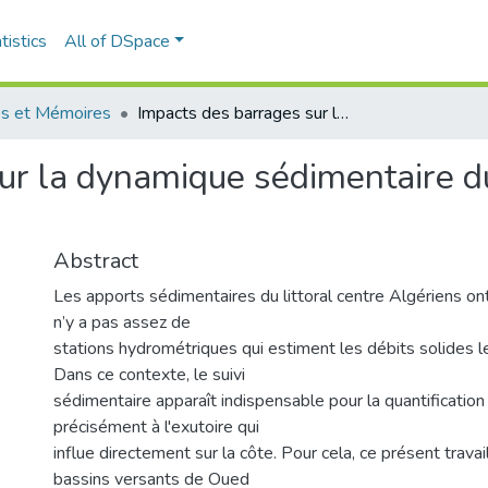
tistics
All of DSpace
s et Mémoires
Impacts des barrages sur la dynamique sédimentaire du littoral centre Algérien
r la dynamique sédimentaire du 
Abstract
Les apports sédimentaires du littoral centre Algériens ont 
n’y a pas assez de
stations hydrométriques qui estiment les débits solides 
Dans ce contexte, le suivi
sédimentaire apparaît indispensable pour la quantification
précisément à l'exutoire qui
influe directement sur la côte. Pour cela, ce présent travail
bassins versants de Oued