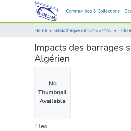
Communities & Collections
Sta
Home
Bibliotheque de l’ENSSMAL
Thèse
Impacts des barrages su
Algérien
No
Thumbnail
Available
Files