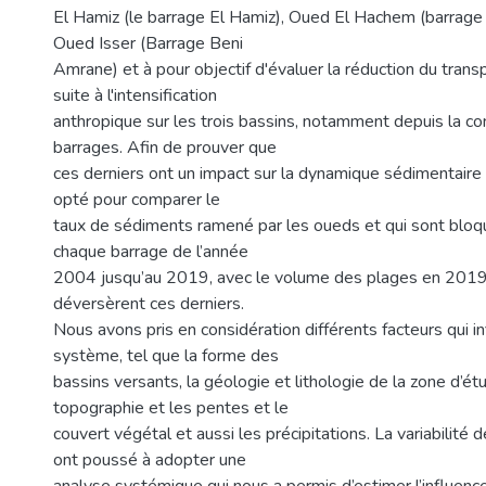
El Hamiz (le barrage El Hamiz), Oued El Hachem (barrage
Oued Isser (Barrage Beni
Amrane) et à pour objectif d'évaluer la réduction du tran
suite à l'intensification
anthropique sur les trois bassins, notamment depuis la co
barrages. Afin de prouver que
ces derniers ont un impact sur la dynamique sédimentaire 
opté pour comparer le
taux de sédiments ramené par les oueds et qui sont bloq
chaque barrage de l’année
2004 jusqu’au 2019, avec le volume des plages en 2019
déversèrent ces derniers.
Nous avons pris en considération différents facteurs qui i
système, tel que la forme des
bassins versants, la géologie et lithologie de la zone d’étu
topographie et les pentes et le
couvert végétal et aussi les précipitations. La variabilité 
ont poussé à adopter une