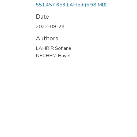
551.457 653 LAH.pdf
(5.98 MB)
Date
2022-09-28
Authors
LAHRIR Sofiane
NECHEM Hayet