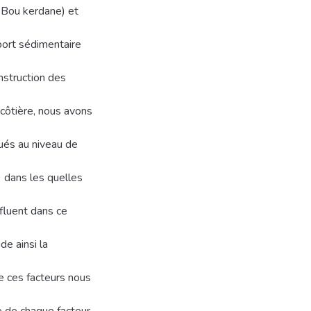
 Bou kerdane) et
sport sédimentaire
nstruction des
côtière, nous avons
ués au niveau de
 dans les quelles
nfluent dans ce
de ainsi la
de ces facteurs nous