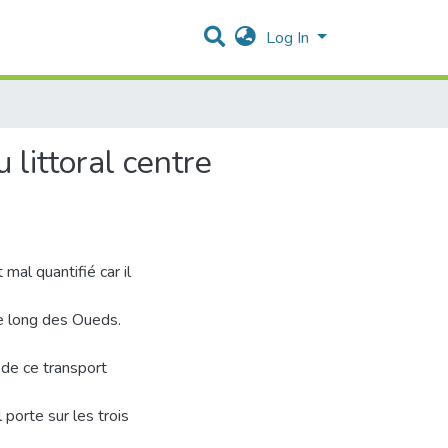
Log In
littoral centre
mal quantifié car il
le long des Oueds.
 de ce transport
 porte sur les trois